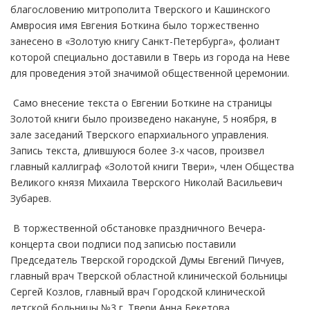
благословению митрополита Тверского и Кашинского
Амвросия имя Евгения Боткина было торжественно
занесено в «Золотую книгу Санкт-Петербурга», фолиант
которой специально доставили в Тверь из города на Неве
для проведения этой значимой общественной церемонии.
Само внесение текста о Евгении Боткине на страницы
Золотой книги было произведено накануне, 5 ноября, в
зале заседаний Тверского епархиального управления.
Запись текста, длившуюся более 3-х часов, произвел
главный каллиграф «Золотой книги Твери», член Общества
Великого князя Михаила Тверского Николай Васильевич
Зубарев.
В торжественной обстановке праздничного Вечера-
концерта свои подписи под записью поставили
Председатель Тверской городской Думы Евгений Пичуев,
главный врач Тверской областной клинической больницы
Сергей Козлов, главный врач Городской клинической
детской больницы №3 г. Твери Анна Бекетова,