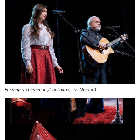
Виктор и Светлана Дзансоловы (г. Москва)