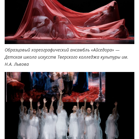
Образцовый хореографический ансамбль «Айседора» —
Детская школа искусств Тверского колледжа культуры им.
Н.А. Львова