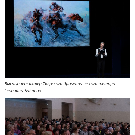
Выступает актер Тверского драматического театра
Геннадий Бабинов