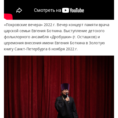
«Покровские вечера» 2022 г. Вечер концерт памяти врача
царской семьи Евгения Боткина. Выступление детского
фольклорного ансамбля «Дробушки» (г. Осташков) и
церемония внесения имени Евгения Боткина в Золотую
книгу Санкт-Петербурга 6 ноября 2022 г.