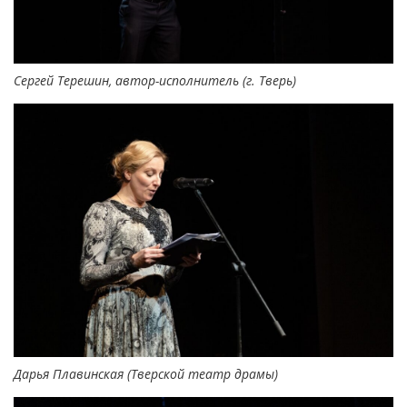
Сергей Терешин, автор-исполнитель (г. Тверь)
Дарья Плавинская (Тверской театр драмы)