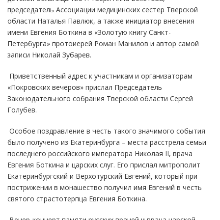
председатель Ассоциации медицинских сестер Тверской
области Наталья Павлюк, а также инициатор внесения
имени Евгения Боткина в «Золотую книгу Санкт-
Петербурга» протоиерей Роман Манилов и автор самой
записи Николай Зубарев.
Приветственный адрес к участникам и организаторам
«Покровских вечеров» прислал Председатель
Законодательного собрания Тверской области Сергей
Голубев.
Особое поздравление в честь такого значимого события
было получено из Екатеринбурга – места расстрела семьи
последнего российского императора Николая II, врача
Евгения Боткина и царских слуг. Его прислал митрополит
Екатеринбургский и Верхотурский Евгений, который при
пострижении в монашество получил имя Евгений в честь
святого страстотерпца Евгения Боткина.
Вечер-концерт памяти русских врачей и врача царской