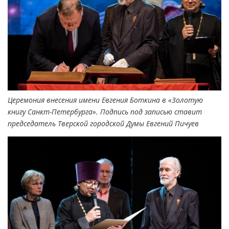
Церемония внесения имени Евгения Боткина в «Золотую
книгу Санкт-Петербурга». Подпись под записью ставит
председатель Тверской городской Думы Евгений Пичуев