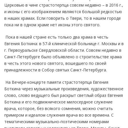
Церковью в чине страстотерпца совсем недавно – в 2016 г.,
и иконы с его изображением являются большой редкостью
в наших храмах. Если говорить о Твери, то в нашем городе
пока ни в одном храме нет иконы этого святого.
Пока в нашей стране есть только два храма в честь
Евгения Боткина: в 57-й клинической больнице г. Москвы и в
г. Первоуральске Свердловской области. Совсем недавно в
Санкт-Петербурге было объявлено о строительстве храма
в честь этого нового святого, вошедшего по своей
принадлежности в Собор святых Санкт-Петербурга.
На Вечере-концерте памяти страстотерпца Евгения
Боткина через музыкальные произведения, художественное
слово, слово ведущего был раскрыт светлый образ Евгения
Боткина и его подвижническое милосердное служение
врача, которое, без всякого сомнения, можно считать
примером и идеалом служения врача во все времена. С
тематическими музыкально-поэтическими номерами