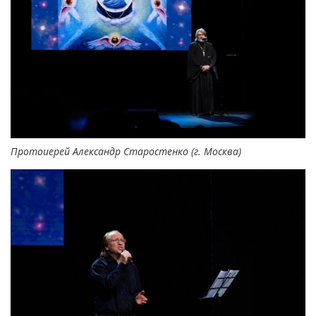
Протоиерей Александр Старостенко (г. Москва)