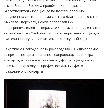
семьи Евгения Боткина прошёл при поддержке
Благотворительного фонда по восстановлению
порушенных святынь во имя святого благоверного князя
Михаила Тверского, Союза православных
предпринимателей г. Твери, ООО Форум Тверь, Агентства
недвижимости «СовИнвест», Благотворительного фонда
Екатерины Бакуниной и магазина «Нескучный сад».
Выражаем благодарность руководству ДК «Химволокно»
за прекрасно организованное сопровождение вечера-
концерта, а также епархиальному фотографу диакону
Евгению Некрасову за профессиональные фото
праздничного концерта.