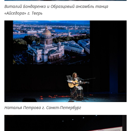
Виталий Бондаренко и Образцовый ансамбль танца
«Айседора» г. Тверь
Наталья Петрова г. Санкт-Петербург