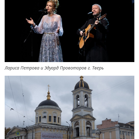
Лариса Петрова и Эдуард Провоторов г. Тверь