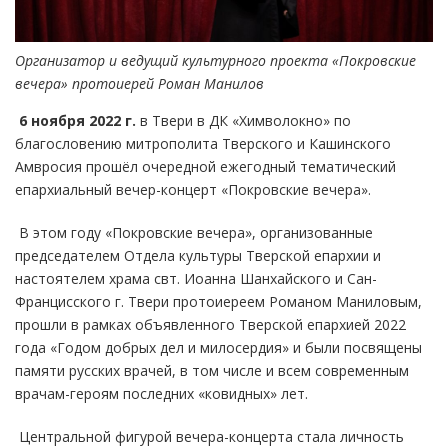
Организатор и ведущий культурного проекта «Покровские
вечера» протоиерей Роман Манилов
6 ноября 2022 г.
в Твери в ДК «Химволокно» по
благословению митрополита Тверского и Кашинского
Амвросия прошёл очередной ежегодный тематический
епархиальный вечер-концерт «Покровские вечера».
В этом году «Покровские вечера», организованные
председателем Отдела культуры Тверской епархии и
настоятелем храма свт. Иоанна Шанхайского и Сан-
Францисского г. Твери протоиереем Романом Маниловым,
прошли в рамках объявленного Тверской епархией 2022
года «Годом добрых дел и милосердия» и были посвящены
памяти русских врачей, в том числе и всем современным
врачам-героям последних «ковидных» лет.
Центральной фигурой вечера-концерта стала личность