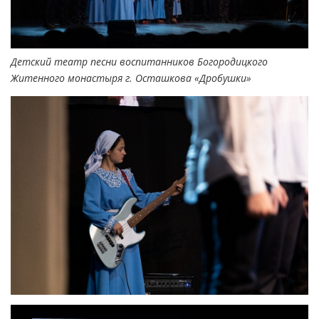
Детский театр песни воспитанников Богородицкого
Житенного монастыря г. Осташкова «Дробушки»