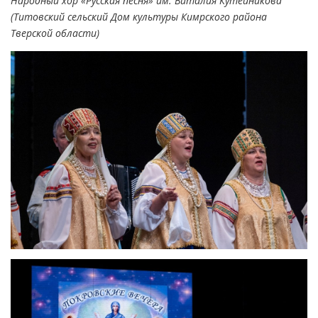
Народный хор «Русская песня» им. Виталия Кутейникова
(Титовский сельский Дом культуры Кимрского района
Тверской области)