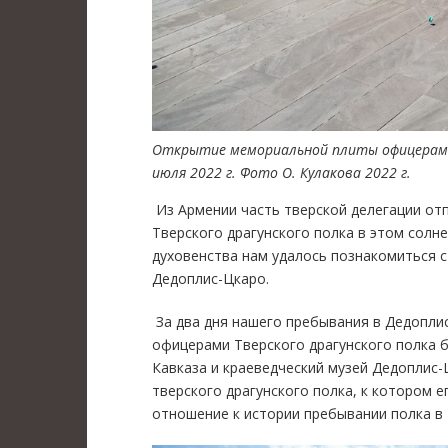
Открытие мемориальной плиты офицерам Тве
июля 2022 г. Фото О. Кулакова 2022 г.
Из Армении часть тверской делегации отп
Тверского драгунского полка в этом солн
духовенства нам удалось познакомиться с
Дедоплис-Цкаро.
За два дня нашего пребывания в Дедоплис-
офицерами Тверского драгунского полка б
Кавказа и краеведческий музей Дедоплис-
тверского драгунского полка, к котором 
отношение к истории пребывании полка в 