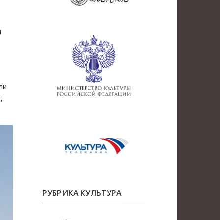
м
ли
,
РУБРИКА КУЛЬТУРА