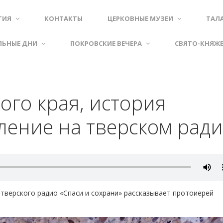
ТИЯ
КОНТАКТЫ
ЦЕРКОВНЫЕ МУЗЕИ
ТАЛ
ЛЬНЫЕ ДНИ
ПОКРОВСКИЕ ВЕЧЕРА
СВЯТО-КНЯЖ
ого края, история
ление на тверском рад
 тверского радио «Спаси и сохрани» рассказывает протоиерей