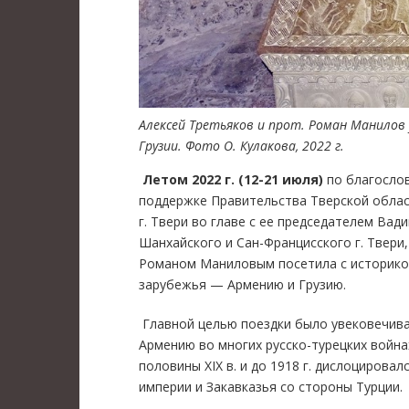
Алексей Третьяков и прот. Роман Манилов
Грузии. Фото О. Кулакова, 2022 г.
Летом
2022 г. (12-21 июля)
по благослов
поддержке Правительства Тверской облас
г. Твери во главе с ее председателем Ва
Шанхайского и Сан-Францисского г. Твери
Романом Маниловым посетила с историко
зарубежья — Армению и Грузию.
Главной целью поездки было увековечива
Армению во многих русско-турецких войнах 
половины ХIХ в. и до 1918 г. дислоцирова
империи и Закавказья со стороны Турции.