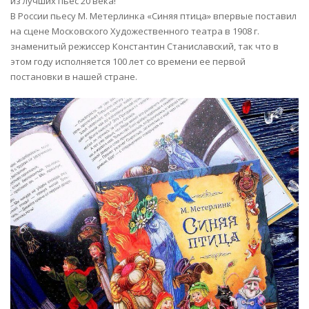
из лучших пьес 20 века!
В России пьесу М. Метерлинка «Синяя птица» впервые поставил
на сцене Московского Художественного театра в 1908 г.
знаменитый режиссер Константин Станиславский, так что в
этом году исполняется 100 лет со времени ее первой
постановки в нашей стране.