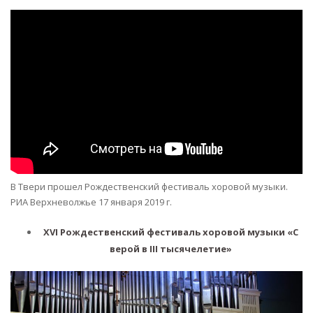
В Твери прошел Рождественский фестиваль хоровой музыки.
РИА Верхневолжье 17 января 2019 г.
XVI Рождественский фестиваль хоровой музыки «С
верой в III тысячелетие»