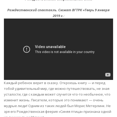
Рождественский спектакль. Сюжет ВГТРК «Тверь 9 января
2019 г.:
Каждый ребенок верит в сказку. Откроешь книгу — и перед
тобой удивительный мир, где можно путешествовать, не зная
усталости, где с каждым может случится что-то необычное, что
изменит жизнь. Писатели, которые это понимают — очень
мудрые люди! Одним из таких людей был Морис Метерлинк. Не
зря его Рождественская феерия «Синяя птица» признана одной