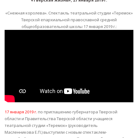
«Снежная королева». Спектакль театральной студии «Теремок»
Тверской епархиальной православной средней
общеобразовательной школы 17 января 2019 г.:
17 января 2019 г.
по приглашению губернатора Тверской
области и Правительства Тверской области учащиеся
театральной студии «Теремок» (руководитель
Масленникова Е.П.) выступили с новым спектаклем-