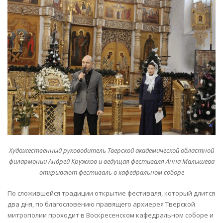
Художественный руководитель Тверской академической областной
филармонии Андрей Кружков и ведущая фестиваля Анна Малышева
открывают фестиваль в кафедральном соборе
По сложившейся традиции открытие фестиваля, который длится
два дня, по благословению правящего архиерея Тверской
митрополии проходит в Воскресенском кафедральном соборе и