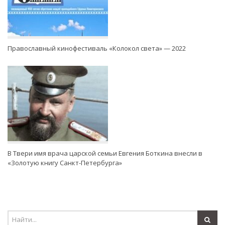
Православный кинофестиваль «Колокол света» — 2022
В Твери имя врача царской семьи Евгения Боткина внесли в
«Золотую книгу Санкт-Петербурга»