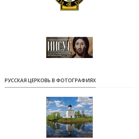
РУССКАЯ ЦЕРКОВЬ В ФОТОГРАФИЯХ