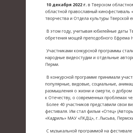
10 декабря 2022 г.
в Тверском областно
областной православный кинофестиваль 
творчества и Отдела культуры Тверской е
В этом году, учитывая юбилейные даты Т
обретения мощей преподобного Ефрема 
Участниками конкурсной программы стали 
народные видеостудии и отдельные авторы
Перми.
В конкурсной программе принимали участ
популярные, видовые, социальные, анима
размышления о жизни и смерти, о добром и
к Отечеству, о современных проблемах че
Более 40 участников представили свои в
фестиваля. Им стал фильм «Отец» (Авторы
«Кадриль» МАУ «ЛКДЦ», г. Лысьва, Пермск
С музыкальной программой на фестивале