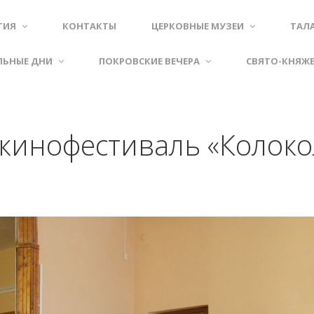
ТИЯ
КОНТАКТЫ
ЦЕРКОВНЫЕ МУЗЕИ
ТАЛ
ЛЬНЫЕ ДНИ
ПОКРОВСКИЕ ВЕЧЕРА
СВЯТО-КНЯЖ
кинофестиваль «Колоко