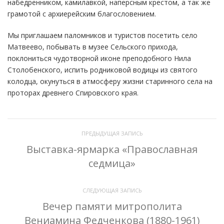
набедренником, камилавкой, наперсным крестом, а так же
грамотой с архиерейским благословением.
Мы приглашаем паломников и туристов посетить село
Матвеево, побывать в музее Сельского прихода,
поклониться чудотворной иконе преподобного Нила
Столобенского, испить родниковой водицы из святого
колодца, окунуться в атмосферу жизни старинного села на
проторах древнего Спировского края.
ПРЕДЫДУЩАЯ ЗАПИСЬ
Выставка-ярмарка «Православная
седмица»
СЛЕДУЮЩАЯ ЗАПИСЬ
Вечер памяти митрополита
Вениамина Федченкова (1880-1961)