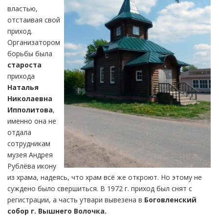
властью,
отстаивая свой
приход.
Организатором
борьбы была
староста
прихода
Наталья
Николаевна
Ипполитова
,
именно она не
отдала
сотрудникам
музея Андрея
Рублёва икону
из храма, надеясь, что храм всё же откроют. Но этому не
суждено было свершиться. В 1972 г. приход был снят с
регистрации, а часть утвари вывезена в
Боговленский
собор г. Вышнего Волочка.