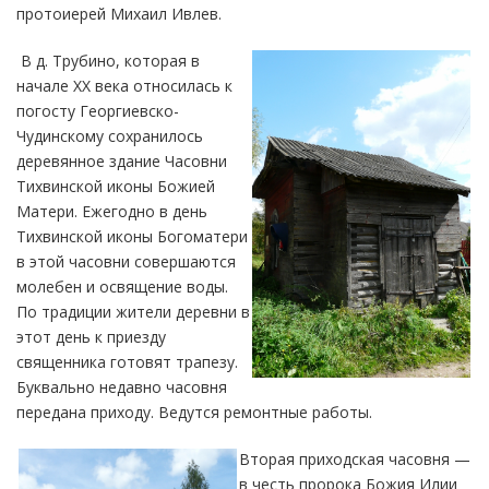
протоиерей Михаил Ивлев.
В д. Трубино, которая в
начале XX века относилась к
погосту Георгиевско-
Чудинскому сохранилось
деревянное здание Часовни
Тихвинской иконы Божией
Матери. Ежегодно в день
Тихвинской иконы Богоматери
в этой часовни совершаются
молебен и освящение воды.
По традиции жители деревни в
этот день к приезду
священника готовят трапезу.
Буквально недавно часовня
передана приходу. Ведутся ремонтные работы.
Вторая приходская часовня —
в честь пророка Божия Илии