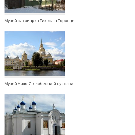
Музей патриарха Тихона в Торопце
Музей Нило-Столобенской пустыни