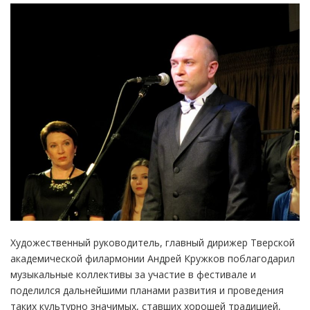
Художественный руководитель, главный дирижер Тверской
академической филармонии Андрей Кружков поблагодарил
музыкальные коллективы за участие в фестивале и
поделился дальнейшими планами развития и проведения
таких культурно значимых, ставших хорошей традицией,