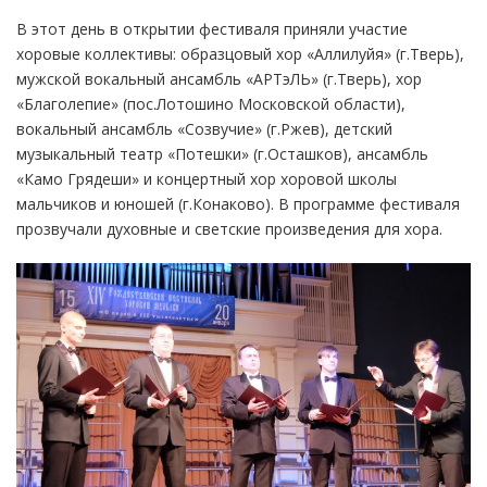
В этот день в открытии фестиваля приняли участие
хоровые коллективы: образцовый хор «Аллилуйя» (г.Тверь),
мужской вокальный ансамбль «АРТэЛЬ» (г.Тверь), хор
«Благолепие» (пос.Лотошино Московской области),
вокальный ансамбль «Созвучие» (г.Ржев), детский
музыкальный театр «Потешки» (г.Осташков), ансамбль
«Камо Грядеши» и концертный хор хоровой школы
мальчиков и юношей (г.Конаково). В программе фестиваля
прозвучали духовные и светские произведения для хора.