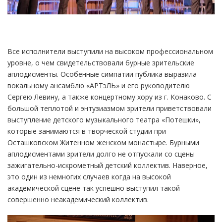
Все исполнители выступили на высоком профессиональном
уровне, о чем свидетельствовали бурные зрительские
аплодисменты. Особенные симпатии публика выразила
вокальному ансамблю «АРТэЛЬ» и его руководителю
Сергею Левину, а также концертному хору из г. Конаково. С
большой теплотой и энтузиазмом зрители приветствовали
выступление детского музыкального театра «Потешки»,
которые занимаются в творческой студии при
Осташковском Житенном женском монастыре. Бурными
аплодисментами зрители долго не отпускали со сцены
зажигательно-искрометный детский коллектив. Наверное,
это один из немногих случаев когда на высокой
академической сцене так успешно выступил такой
совершенно неакадемический коллектив.