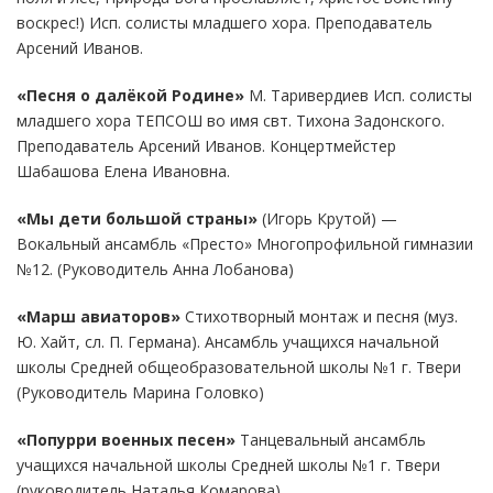
воскрес!) Исп. солисты младшего хора. Преподаватель
Арсений Иванов.
«Песня о далёкой Родине»
М. Таривердиев Исп. солисты
младшего хора ТЕПСОШ во имя свт. Тихона Задонского.
Преподаватель Арсений Иванов. Концертмейстер
Шабашова Елена Ивановна.
«Мы дети большой страны»
(Игорь Крутой) —
Вокальный ансамбль «Престо» Многопрофильной гимназии
№12. (Руководитель Анна Лобанова)
«Марш авиаторов»
Стихотворный монтаж и песня (муз.
Ю. Хайт, сл. П. Германа). Ансамбль учащихся начальной
школы Средней общеобразовательной школы №1 г. Твери
(Руководитель Марина Головко)
«Попурри военных песен»
Танцевальный ансамбль
учащихся начальной школы Средней школы №1 г. Твери
(руководитель Наталья Комарова)