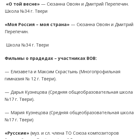
«О той весне»
— Сюзанна Овоян и Дмитрий Перепечин.
Школа №34 г. Твери
«Моя Россия – моя страна»
— Сюзанна Овоян и Дмитрий
Перепечин.
Школа №34 г. Твери
Фильмы о прадедах – участниках ВОВ:
— Елизавета и Максим Скрастынь (Многопрофильная
гимназия № 12 г. Твери).
— Дарья Кузнецова (Средняя общеобразовательная школа
№17 г. Твери).
— Мария Кузнецова (Средняя общеобразовательная школа
№17 г. Твери)
«Русские»
(муз. и сл. члена ТО Союза композиторов