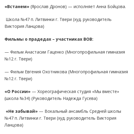
«Встанем»
(Ярослав Дронов) — исполняет Анна Бойцова.
Школа №47 п. Литвинки г. Твери (худ. руководитель
Виктория Ланцова)
Фильмы о прадедах – участниках ВОВ:
— Фильм Анастасии Гаценко (Многопрофильная гимназия
№12 г. Твери)
— Фильм Евгения Охотникова (Многопрофильная гимназия
№12 г. Твери)
«О России»
— Хореографическая студия «Мы вместе»
(школа №34) (Руководитель Надежда Гусева)
«Не забывай»
— Вокальный ансамбль Средней школы
№47 п. Литвинки г. Твери (худ. руководитель Виктория
Ланцова)