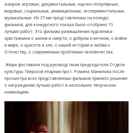
жанров: игровые, документальные, научно-популярные,
видовые, социальные, анимационные, экспериментальные,
музыкальные. Из 37-ми представленных на конкурс
фильмов, для конкурсного показа было отобрано 15
лучших работ. Это фильмы-размышления художника-
христианина о жизни и смерти, о добром и вечном, о войне
и мире, о красоте и зле, о нашей истории и любви к
Отечеству, о современных проблемах человечества.
Жюри фестиваля под руководством председателя Отдела
культуры Тверской епархии прот. Романа Манилова после
просмотра всех представленных фильмов приняло решение
о награждении лучших работ в нескольких творческих
номинациях.