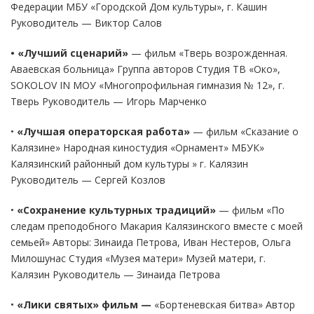
Федерации МБУ «Городской Дом культуры», г. Кашин
Руководитель — Виктор Салов
• «Лучший сценарий»
— фильм «Тверь возрожденная.
Аваевская больница» Группа авторов Студия ТВ «Око»,
SOKOLOV IN МОУ «Многопрофильная гимназия № 12», г.
Тверь Руководитель — Игорь Марченко
•
«Лучшая операторская работа»
— фильм «Сказание о
Калязине» Народная киностудия «Орнамент» МБУК»
Калязинский районный дом культуры » г. Калязин
Руководитель — Сергей Козлов
•
«Сохранение культурных традиций»
— фильм «По
следам преподобного Макария Калязинского вместе с моей
семьей» Авторы: Зинаида Петрова, Иван Нестеров, Ольга
Милошунас Студия «Музея матери» Музей матери, г.
Калязин Руководитель — Зинаида Петрова
•
«Лики святых» фильм —
«Бортеневская битва» Автор