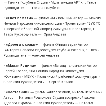
— Галина Голубева Студия «Мультимедиа АРТ», г. Тверь
Руководитель — Галина Голубева
•
«Свет памяти»
— фильм «Мы помним» Автор — Максим
Немцов Народная киновидеостудия «Пролетарка» ГБУК ТО
«Тверской областной Дворец культуры «Пролетарка», г.
Тверь Руководитель — Юрий Андреев
•
«Дорога к храму»
— фильм «Живая вера» Автор —
Виктория Павлова Видеостудия клуба «Сеятель», г. Тверь
Руководитель — Алексей Андреев
•
«Малая Родина»
— фильм «Взгляд паломника» Автор —
Сергей Козлов, Яна Сонина Народная киностудия
«Орнамент» МБУК » Калязинский районный дом культуры »
г. Калязин Руководитель — Сергей Козлов
•
«Наставник»
— фильм «Ангел земной, житель небесный»
Автор — Наталья Родионова Студия воскресной школы
«Дорога к храму», г. Калязин Руководитель — Наталья