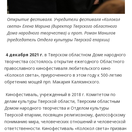
Открытие фестиваля. Учредители фестиваля «Колокол
света» Елена Марина (директор Тверского областного
Дома народного творчества) и прот. Роман Манилов
(председатель Отдела культуры Тверской епархии)
4 декабря 2021 г.
в Тверском областном Доме народного
творчества состоялось открытие ежегодного Областного
православного кинофестиваля любительского кино
«Колокол света», приуроченного в этом году к 500-летию
обретению мощей прп. Макария Калязинского.
Кинофестиваль, учрежденный в 2018 г. Комитетом по
делам культуры Тверской области, Тверским областным
Домом народного творчества и Отделом культуры
Тверской епархии, посвящен религиозному, философскому
пониманию мира, человеческих отношений и человеческой
ответственности. Кинофестиваль «Колокол света» призван