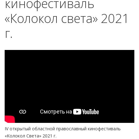
кинофестиваль
«Колокол света» 2021
г.
IV открытый областной православный кинофестиваль
«Колокол Света» 2021 г.