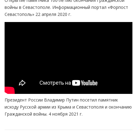
Открытие памятника 100-летию окончания Гражданской
войны в Севастополе. Информационный портал «Форпост
Севастополь» 22 апреля 2020 г.
Президент России Владимир Путин посетил памятник
исходу Русской армии из Крыма и Севастополя и окончанию
Гражданской войны. 4 ноября 2021 г.