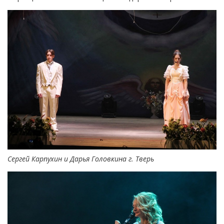
Сергей Карпухин и Дарья Головкина г. Тверь