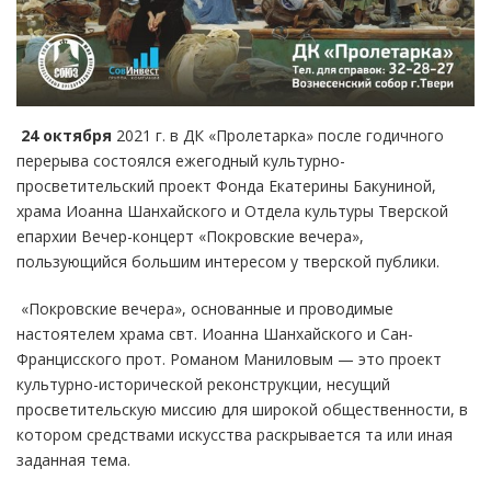
24 октября
2021 г. в ДК «Пролетарка» после годичного
перерыва состоялся ежегодный культурно-
просветительский проект Фонда Екатерины Бакуниной,
храма Иоанна Шанхайского и Отдела культуры Тверской
епархии Вечер-концерт «Покровские вечера»,
пользующийся большим интересом у тверской публики.
«Покровские вечера», основанные и проводимые
настоятелем храма свт. Иоанна Шанхайского и Сан-
Францисского прот. Романом Маниловым — это проект
культурно-исторической реконструкции, несущий
просветительскую миссию для широкой общественности, в
котором средствами искусства раскрывается та или иная
заданная тема.