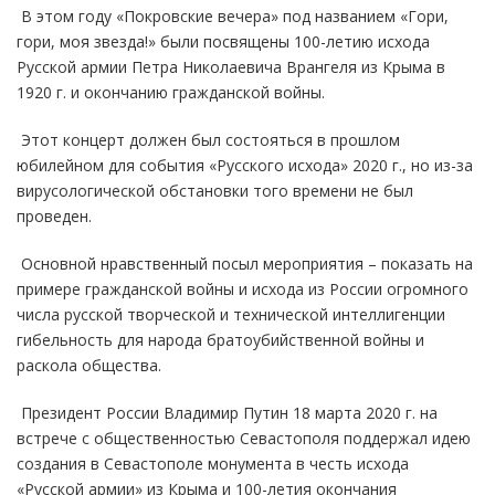
В этом году «Покровские вечера» под названием «Гори,
гори, моя звезда!» были посвящены 100-летию исхода
Русской армии Петра Николаевича Врангеля из Крыма в
1920 г. и окончанию гражданской войны.
Этот концерт должен был состояться в прошлом
юбилейном для события «Русского исхода» 2020 г., но из-за
вирусологической обстановки того времени не был
проведен.
Основной нравственный посыл мероприятия – показать на
примере гражданской войны и исхода из России огромного
числа русской творческой и технической интеллигенции
гибельность для народа братоубийственной войны и
раскола общества.
Президент России Владимир Путин 18 марта 2020 г. на
встрече с общественностью Севастополя поддержал идею
создания в Севастополе монумента в честь исхода
«Русской армии» из Крыма и 100-летия окончания