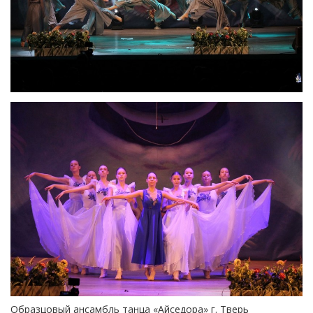
Образцовый ансамбль танца «Айседора» г. Тверь