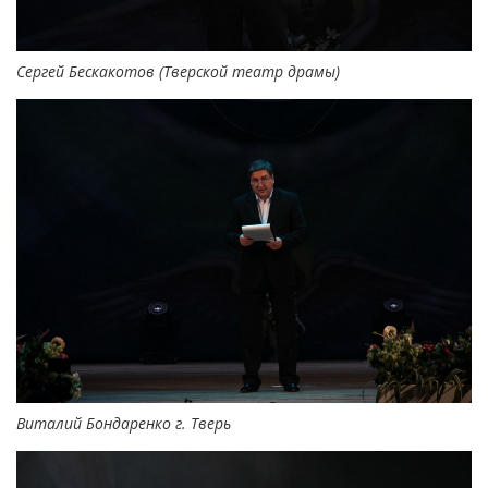
Сергей Бескакотов (Тверской театр драмы)
Виталий Бондаренко г. Тверь