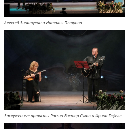
Алексей Зинатулин и Наталья Петрова
Заслуженные артисты России Виктор Сухов и Ирина Гефеле