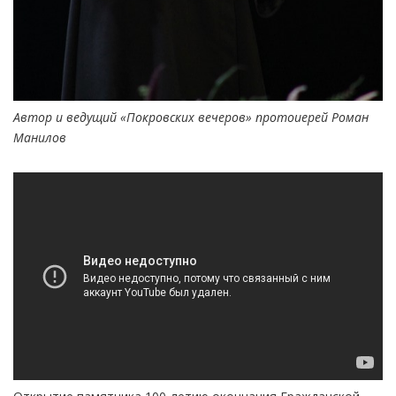
Автор и ведущий «Покровских вечеров» протоиерей Роман
Манилов