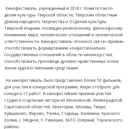
Кинофестиваль, учрежденный в 2018 г. Комитетом по
делам культуры Тверской области, Тверским областным
Домом народного творчества и Отделом культуры
Тверской епархии, посвящен религиозному, философскому
пониманию мира, человеческих отношений и человеческой
ответственности. Кинофестиваль «Колокол света» призван
способствовать формированию конфессионально-
государственных отношений в области киноискусства,
способствовать проповеди духовно-нравственных основ
жизни художественными средствами.
На кинофестиваль было представлено более 50 фильмов,
для участия в конкурсной программе. Жюри отобрало для
конкурса 17 работ. В кинофестивале приняли участие
студии и отдельные авторы из Московской, Ленинградской,
Саратовской областей, Евпатории, Москвы, Твери,
Кувшиново, Фирово, Ржева, Старицы, Калязина, Красного
Холма, с. Медное, п. Рамешки, ЗАТО Озерный, Торжокского
района.