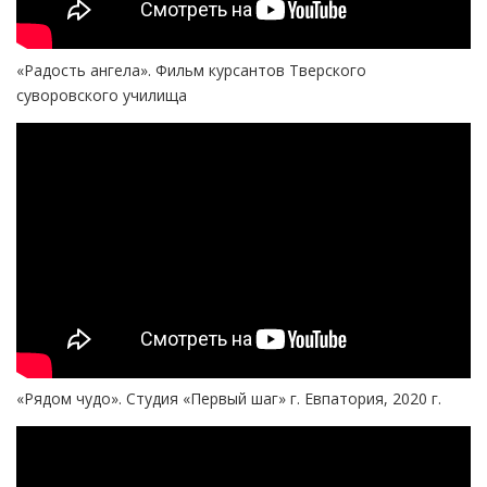
«Радость ангела». Фильм курсантов Тверского
суворовского училища
«Рядом чудо». Студия «Первый шаг» г. Евпатория, 2020 г.