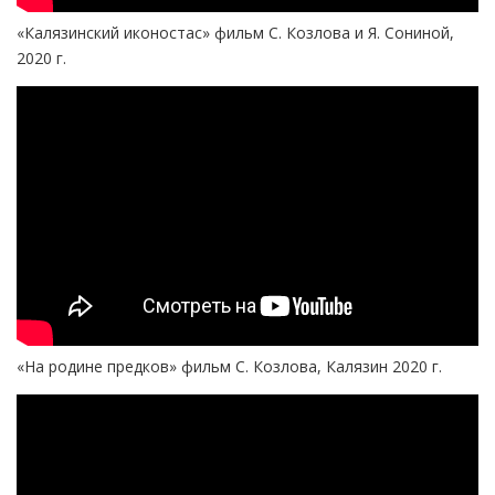
«Калязинский иконостас» фильм С. Козлова и Я. Сониной,
2020 г.
«На родине предков» фильм С. Козлова, Калязин 2020 г.