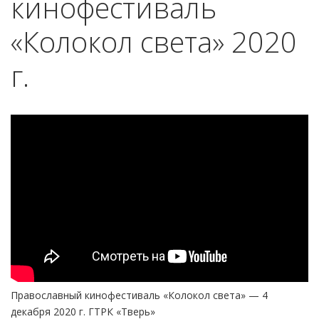
кинофестиваль
«Колокол света» 2020
г.
Православный кинофестиваль «Колокол света» — 4
декабря 2020 г. ГТРК «Тверь»