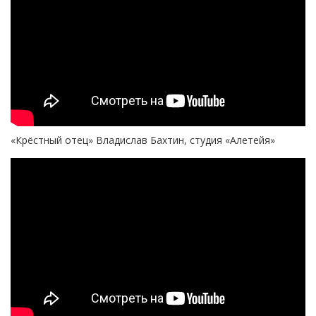
«Крёстный отец» Владислав Бахтин, студия «Алетейя»