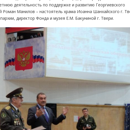
летнюю деятельность по поддержке и развитию Георгиевского
й Роман Манилов – настоятель храма Иоанна Шанхайского г. Тв
архии, директор Фонда и музея Е.М. Бакуниной г. Твери.