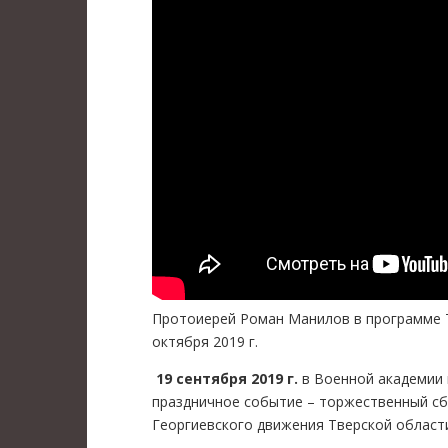
Протоиерей Роман Манилов в программе 
октября 2019 г.
19 сентября 2019 г.
в Военной академии 
праздничное событие – торжественный сб
Георгиевского движения Тверской област