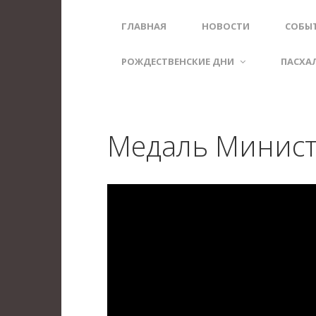
ГЛАВНАЯ
НОВОСТИ
СОБЫ
РОЖДЕСТВЕНСКИЕ ДНИ
ПАСХА
Медаль Минист