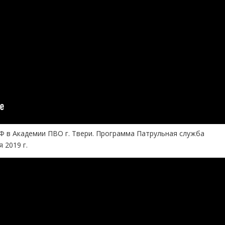
 в Академии ПВО г. Твери. Программа Патрульная служба
 2019 г.