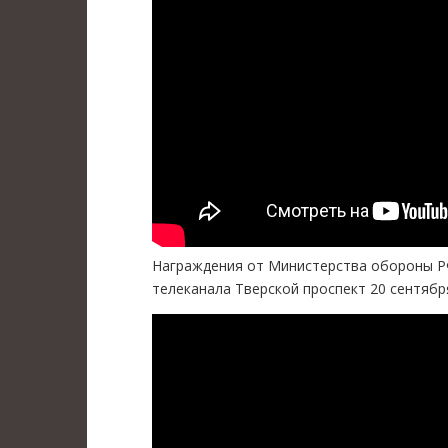
Награждения от Министерства обороны РФ
телеканала Тверской проспект 20 сентября