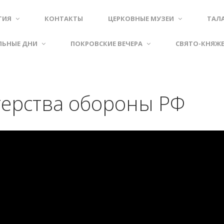
ТИЯ
КОНТАКТЫ
ЦЕРКОВНЫЕ МУЗЕИ
ТАЛ
ЛЬНЫЕ ДНИ
ПОКРОВСКИЕ ВЕЧЕРА
СВЯТО-КНЯЖ
ерства обороны РФ