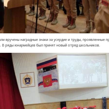
и вручены наградные знаки за усердие и труды, проявленные п
е. В ряды юнармейцев был принят новый отряд школьников.