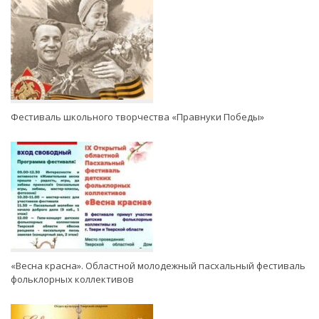
Фестиваль школьного творчества «Правнуки Победы»
«Весна красна». Областной молодежный пасхальный фестиваль
фольклорных коллективов