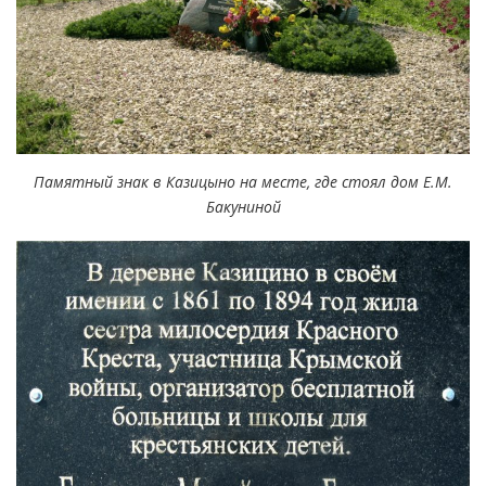
Памятный знак в Казицыно на месте, где стоял дом Е.М.
Бакуниной