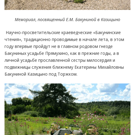
Мемориал, посвященный Е.М. Бакуниной в Казицыно
Научно-просветительские краеведческие «Бакунинские
чтения», традиционно проводимые в начале лета, в этом
году впервые пройдут не в главном родовом гнезде
Бакуниных усадьбе Прямухино, как в прежние годы, а в
личной усадьбе прославленной сестры милосердия и
подвижницы служения ближнему Екатерины Михайловны
Бакуниной Казицыно под Торжком.