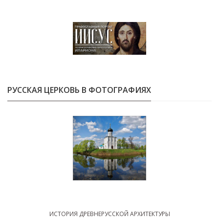
РУССКАЯ ЦЕРКОВЬ В ФОТОГРАФИЯХ
ИСТОРИЯ ДРЕВНЕРУССКОЙ АРХИТЕКТУРЫ