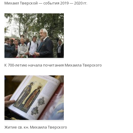
Михаил Тверской — события 2019 — 2020 гг.
К 700-летию начала почитания Михаила Тверского
Житие св. кн. Михаила Тверского