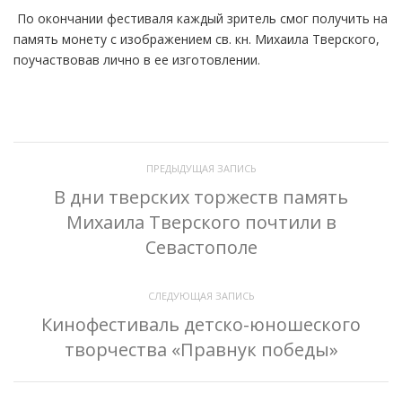
По окончании фестиваля каждый зритель смог получить на
память монету с изображением св. кн. Михаила Тверского,
поучаствовав лично в ее изготовлении.
ПРЕДЫДУЩАЯ ЗАПИСЬ
В дни тверских торжеств память
Михаила Тверского почтили в
Севастополе
СЛЕДУЮЩАЯ ЗАПИСЬ
Кинофестиваль детско-юношеского
творчества «Правнук победы»