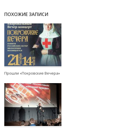
ПОХОЖИЕ ЗАПИСИ
Прошли «Покровские Вечера»