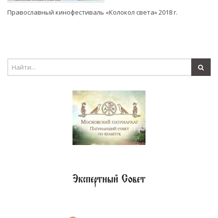
Православный кинофестиваль «Колокол света» 2018 г.