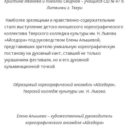
Кристина Иванова и Николай Смирнов – учащиеся СШ № 47 п.
Литвинки г. Твери
Наиболее зрелищным и нравственно-содержательным
стало выступление детско-юношеского хореографического
коллектива Тверского колледжа культуры им. Н. Львова
«Айседора» под руководством Елены Алышевой,
представивших зрителю уникальную хореографическую
постанову на духовный кант, ставшей не только
украшением фестиваля, но и его духовной
кульминационной точкой.
Образцовый хореографический ансамбль «Айседора».
Тверской колледж культуры им. Н. Львова.
Елена Алышева – художественный руководитель
хореографического ансамбля «Айседора»