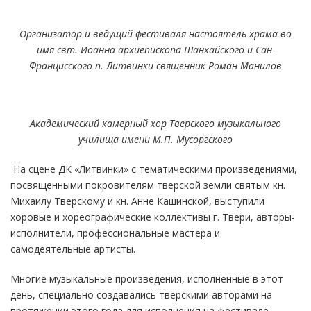
Организатор и ведущий фестиваля настоятель храма во
имя свт. Иоанна архиепископа Шанхайского и Сан-
Францисского п. Литвинки священник Роман Манилов
Академический камерный хор Тверского музыкального
училища имени М.П. Мусоргского
На сцене ДК «Литвинки» с тематическими произведениями,
посвященными покровителям тверской земли святым кн.
Михаилу Тверскому и кн. Анне Кашинской, выступили
хоровые и хореографические коллективы г. Твери, авторы-
исполнители, профессиональные мастера и
самодеятельные артисты.
Многие музыкальные произведения, исполненные в этот
день, специально создавались тверскими авторами на
протяжении этого года для исполнения на фестивале.