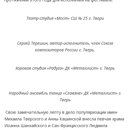
Театр-студия «Мост» СШ № 25 г. Твери
Сергей Терешин, автор-исполнитель, член Союза
композиторов России г. Тверь.
Хоровая студия «Радуга» ДК «Металлист» г. Тверь
Народный ансамбль танца «Славяне» ДК «Металлист» г.
Тверь
Свою замечательную лепту в дело популяризации имен
Михаила Тверского и Анны Кашинской внесла певчая храма
Иоанна Шанхайского и Сан-Францисского Людмила