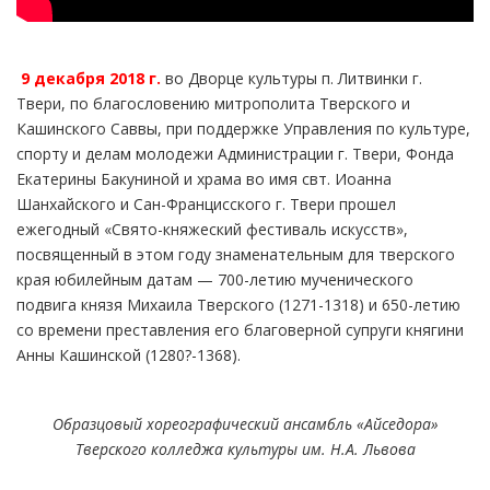
9 декабря 2018 г.
во Дворце культуры п. Литвинки г.
Твери, по благословению митрополита Тверского и
Кашинского Саввы, при поддержке Управления по культуре,
спорту и делам молодежи Администрации г. Твери, Фонда
Екатерины Бакуниной и храма во имя свт. Иоанна
Шанхайского и Сан-Францисского г. Твери прошел
ежегодный «Свято-княжеский фестиваль искусств»,
посвященный в этом году знаменательным для тверского
края юбилейным датам — 700-летию мученического
подвига князя Михаила Тверского (1271-1318) и 650-летию
со времени преставления его благоверной супруги княгини
Анны Кашинской (1280?-1368).
Образцовый хореографический ансамбль «Айседора»
Тверского колледжа культуры им. Н.А. Львова