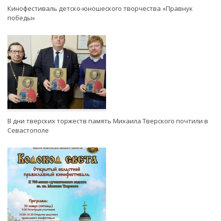
Кинофестиваль детско-юношеского творчества «Правнук
победы»
В дни тверских торжеств память Михаила Тверского почтили в
Севастополе