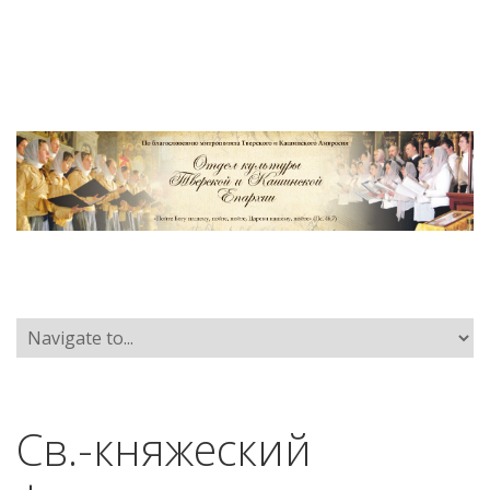
Св.-княжеский