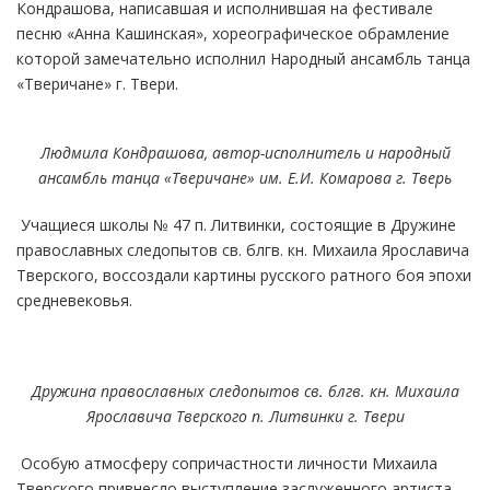
Кондрашова, написавшая и исполнившая на фестивале
песню «Анна Кашинская», хореографическое обрамление
которой замечательно исполнил Народный ансамбль танца
«Тверичане» г. Твери.
Людмила Кондрашова, автор-исполнитель и н
ародный
ансамбль танца «Тверичане» им. Е.И. Комарова г. Тверь
Учащиеся школы № 47 п. Литвинки, состоящие в Дружине
православных следопытов св. блгв. кн. Михаила Ярославича
Тверского, воссоздали картины русского ратного боя эпохи
средневековья.
Дружина православных следопытов св. блгв. кн. Михаила
Ярославича Тверского
п. Литвинки г. Твери
Особую атмосферу сопричастности личности Михаила
Тверского привнесло выступление заслуженного артиста