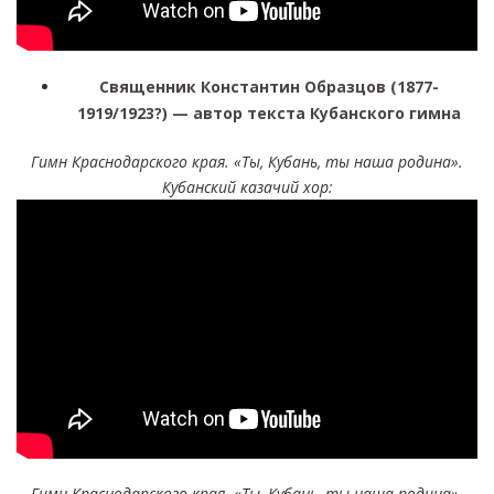
Священник Константин Образцов (1877-
1919/1923?) — автор текста Кубанского гимна
Гимн Краснодарского края. «Ты, Кубань, ты наша родина».
Кубанский казачий хор:
Гимн Краснодарского края. «Ты, Кубань, ты наша родина».