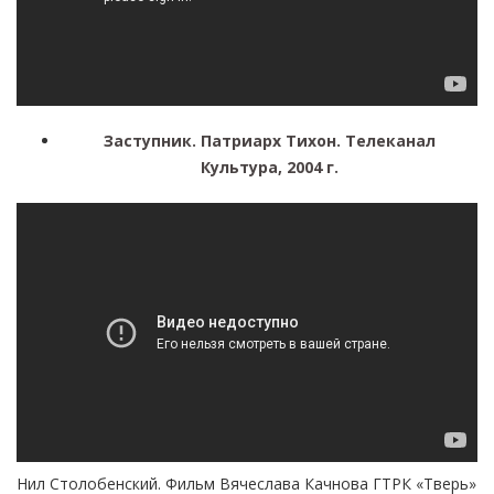
Заступник. Патриарх Тихон. Телеканал
Культура, 2004 г.
Нил Столобенский. Фильм Вячеслава Качнова ГТРК «Тверь»