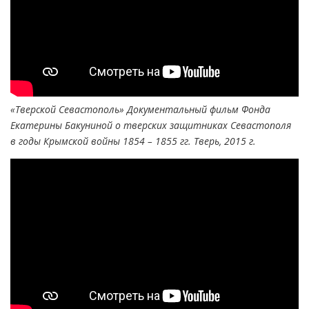
«Тверской Севастополь» Документальный фильм Фонда
Екатерины Бакуниной о тверских защитниках Севастополя
в годы Крымской войны 1854 – 1855 гг. Тверь, 2015 г.