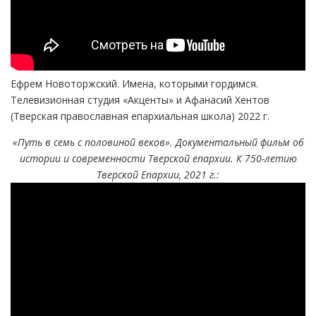
Ефрем Новоторжский. Имена, которыми гордимся.
Телевизионная студия «Акценты» и Афанасий Хентов
(Тверская православная епархиальная школа) 2022 г.
«Путь в семь с половиной веков». Документальный фильм об
истории и современности Тверской епархии. К 750-летию
Тверской Епархии, 2021 г.: