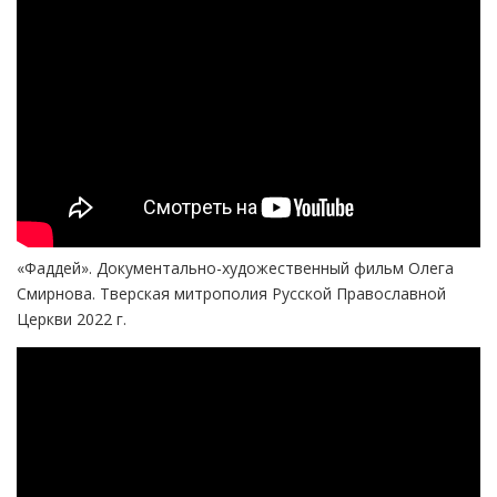
«Фаддей». Документально-художественный фильм Олега
Смирнова. Тверская митрополия Русской Православной
Церкви 2022 г.