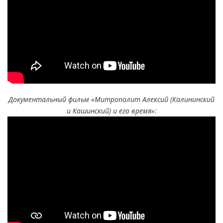
Документальный фильм «Митрополит Алексий (Калининский
и Кашинский) и его время»: