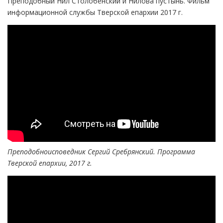
Преподобный Нил Столобенский и Нилова пустынь. Фильм
информационной службы Тверской епархии 2017 г.
Преподобноисповедник Сергий Сребрянский. Программа
Тверской епархии, 2017 г.