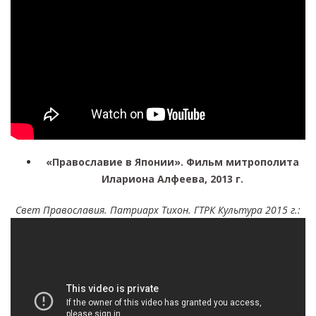
«Православие в Японии». Фильм митрополита
Илариона Алфеева, 2013 г.
Свет Правос
лавия. Патриарх Тихон. ГТРК Культура 2015 г.: