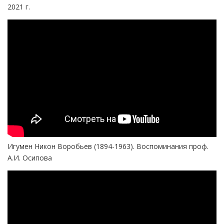
2021 г.
Игумен Никон Воробьев (1894-1963). Воспоминания проф.
А.И. Осипова