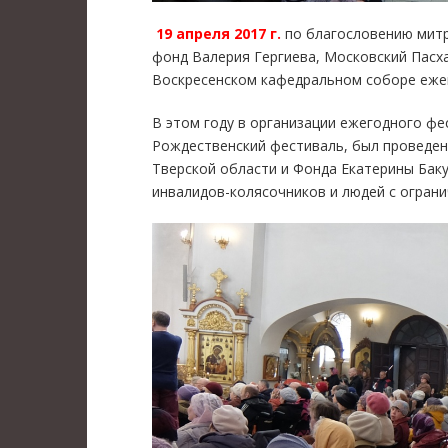
19 апреля 2017 г.
по благословению мит
фонд Валерия Гергиева, Московский Пасх
Воскресенском кафедральном соборе еже
В этом году в организации ежегодного фе
Рождественский фестиваль, был проведе
Тверской области и Фонда Екатерины Баку
инвалидов-колясочников и людей с огран