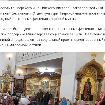
рополита Тверского и Кашинского Виктора Благотворительный
альный фестиваль и Отдел культуры Тверской епархии провели 
годный Пасхальный фестиваль хоровой музыки.
стиваля было сделано новшество – Пасхальный фестиваль, как 
н при поддержке Министерства социальной защиты Правительст
ниной и представлен как социальный проект, ориентированный 
иченными возможностями.