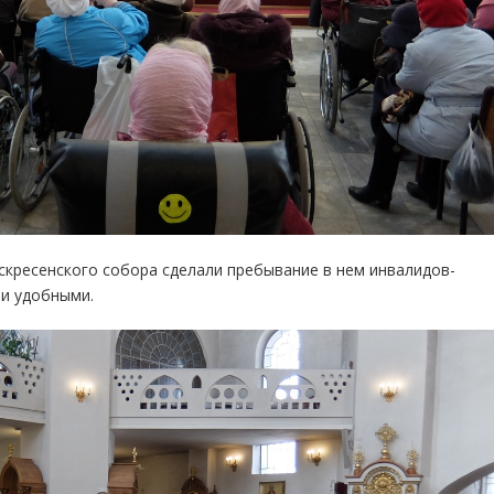
скресенского собора сделали пребывание в нем инвалидов-
и удобными.