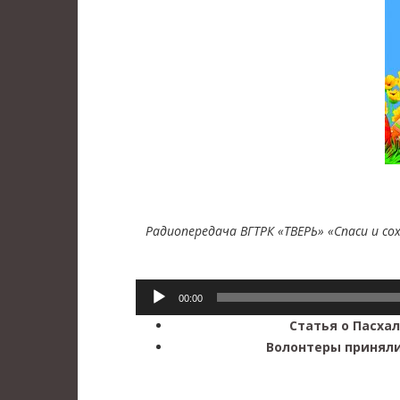
Радиопередача ВГТРК «ТВЕРЬ» «Спаси и сох
Аудиоплеер
00:00
Статья о Пасха
Волонтеры приняли