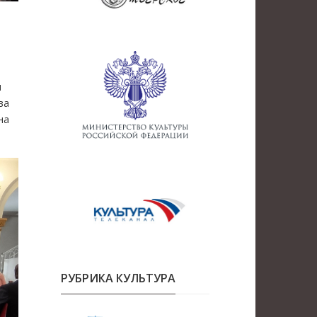
в
и
ва
на
РУБРИКА КУЛЬТУРА