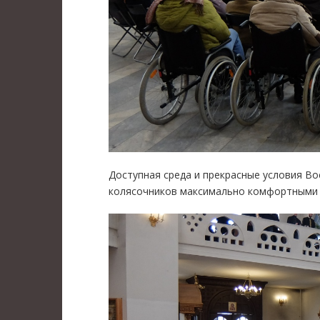
Доступная среда и прекрасные условия Во
колясочников максимально комфортными 