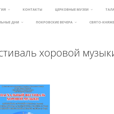
ТИЯ
КОНТАКТЫ
ЦЕРКОВНЫЕ МУЗЕИ
ТАЛ
ЛЬНЫЕ ДНИ
ПОКРОВСКИЕ ВЕЧЕРА
СВЯТО-КНЯЖ
стиваль хоровой музык