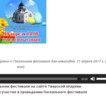
рани» о Пасхальном фестивале для инвалидов. 21 апреля 2017 г. 
мин):
Испол
00:00
клави
льном фестивале на сайте Тверской епархии
вверх/
 участие в проведении Пасхального фестиваля
вниз,
чтобы
увели