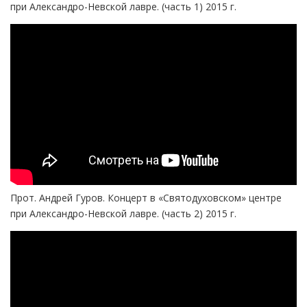
при Александро-Невской лавре. (часть 1) 2015 г.
Прот. Андрей Гуров. Концерт в «Святодуховском» центре
при Александро-Невской лавре. (часть 2) 2015 г.