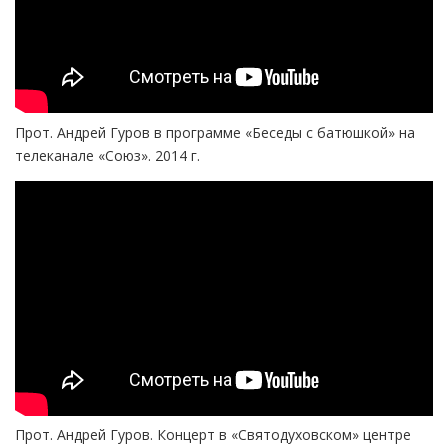
Прот. Андрей Гуров в программе «Беседы с батюшкой» на
телеканале «Союз». 2014 г.
Прот. Андрей Гуров. Концерт в «Святодуховском» центре