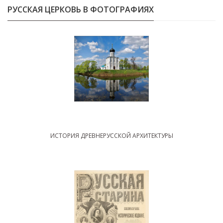
РУССКАЯ ЦЕРКОВЬ В ФОТОГРАФИЯХ
ИСТОРИЯ ДРЕВНЕРУССКОЙ АРХИТЕКТУРЫ