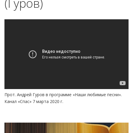
(Гуров)
Прот. Андрей Гуров в программе «Наши любимые песни».
Канал «Спас» 7 марта 2020 г.