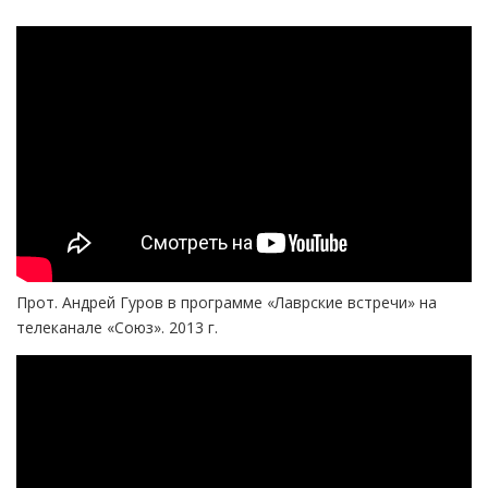
Прот. Андрей Гуров в программе «Лаврские встречи» на
телеканале «Союз». 2013 г.