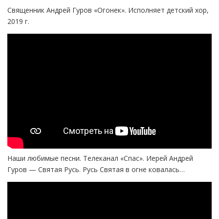
Священник Андрей Гуров «Огонек». Исполняет детский хор,
2019 г.
Наши любимые песни. Телеканал «Спас». Иерей Андрей
Гуров — Святая Русь. Русь Святая в огне ковалась…