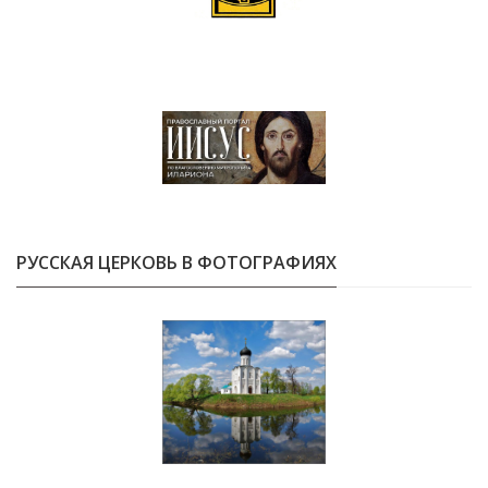
РУССКАЯ ЦЕРКОВЬ В ФОТОГРАФИЯХ