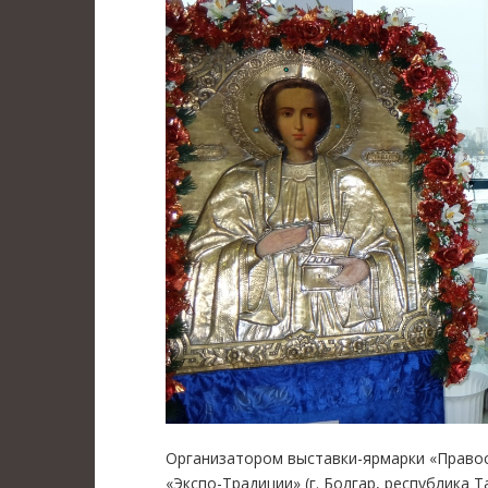
Организатором выставки-ярмарки «Правос
«Экспо-Традиции» (г. Болгар, республика 