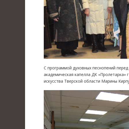
С программой духовных песнопений перед
академическая капелла ДК «Пролетарка» г
искусства Тверской области Марины Кирпу