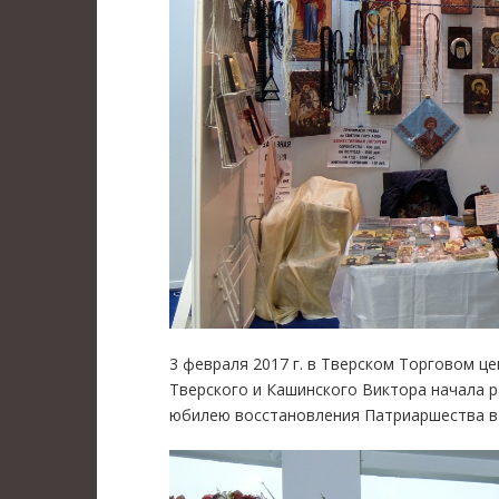
3 февраля 2017 г. в Тверском Торговом ц
Тверского и Кашинского Виктора начала 
юбилею восстановления Патриаршества в 