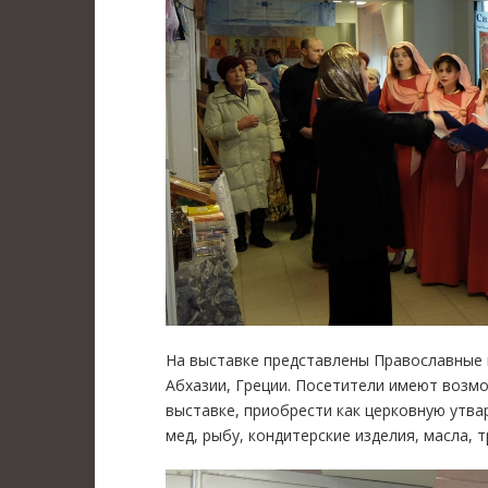
На выставке представлены Православные 
Абхазии, Греции. Посетители имеют возм
выставке, приобрести как церковную утва
мед, рыбу, кондитерские изделия, масла, т