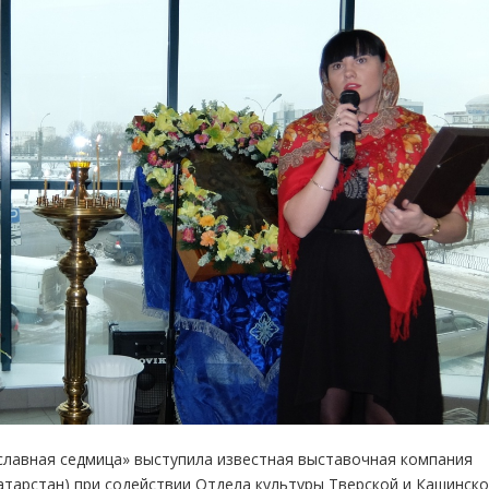
лавная седмица» выступила известная выставочная компания
Татарстан) при содействии Отдела культуры Тверской и Кашинск