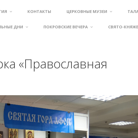
ТИЯ
КОНТАКТЫ
ЦЕРКОВНЫЕ МУЗЕИ
ТАЛ
ЛЬНЫЕ ДНИ
ПОКРОВСКИЕ ВЕЧЕРА
СВЯТО-КНЯЖ
рка «Православная