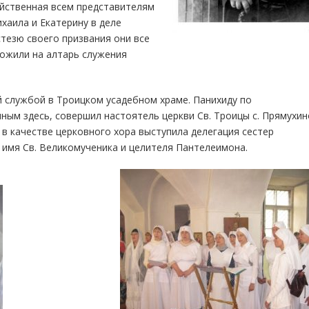
ойственная всем представителям
хаила и Екатерину в деле
стезю своего призвания они все
ложили на алтарь служения
й службой в Троицком усадебном храме. Панихиду по
ным здесь, совершил настоятель церкви Св. Троицы с. Прямухин
 в качестве церковного хора выступила делегация сестер
 имя Св. Великомученика и целителя Пантелеимона.