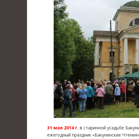
31 мая 2014 г.
в старинной усадьбе Бакун
ежегодный праздник «Бакунинские Чтения