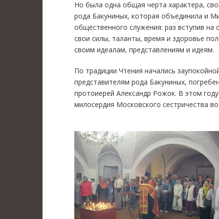
Но была одна общая черта характера, св
рода Бакуниных, которая объединила и Ми
общественного служения: раз вступив на 
свои силы, таланты, время и здоровье по
своим идеалам, представлениям и идеям.
По традиции Чтения начались заупокойно
представителям рода Бакуниных, погребен
протоиерей Александр Рожок. В этом году
милосердия Московского сестричества во