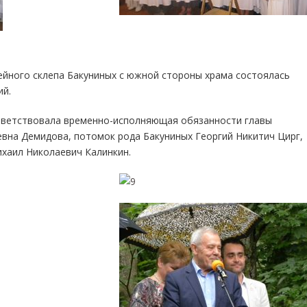
ейного склепа Бакуниных с южной стороны храма состоялась
ий.
риветствовала временно-исполняющая обязанности главы
вна Демидова, потомок рода Бакуниных Георгий Никитич Цирг,
хаил Николаевич Калинкин.