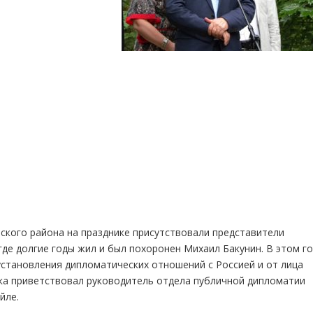
кого района на празднике присутствовали представители
где долгие годы жил и был похоронен Михаил Бакунин. В этом г
становления дипломатических отношений с Россией и от лица
ка приветствовал руководитель отдела публичной дипломатии
йле.