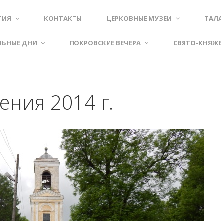
ТИЯ
КОНТАКТЫ
ЦЕРКОВНЫЕ МУЗЕИ
ТАЛ
ЛЬНЫЕ ДНИ
ПОКРОВСКИЕ ВЕЧЕРА
СВЯТО-КНЯЖ
ения 2014 г.